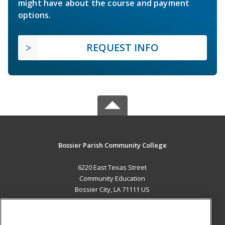
might have about the course and payment
options.
REQUEST INFO
Bossier Parish Community College
6220 East Texas Street
Community Education
Bossier City, LA 71111 US
MAIN CONTENT
Career Training