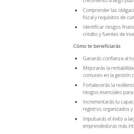
crecimiento a largo pla
Comprender las obligaci
fiscal y requisitos de c
Identificar riesgos fin
crédito y fuentes de inv
Cómo te beneficiarás
Ganarás confianza al to
Mejorarás la rentabilid
comunes en la gestión d
Fortalecerás la resilien
riesgos esenciales para 
Incrementarás tu capaci
registros organizados y 
Impulsarás el éxito a l
emprendedoras más inte