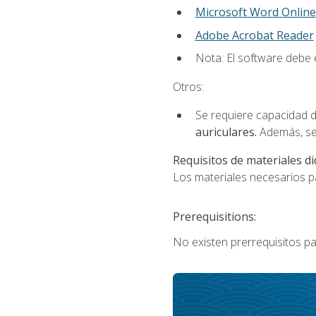
Microsoft Word Online
Adobe Acrobat Reader
Nota: El software debe e
Otros:
Se requiere capacidad d
auriculares.
Además, se
Requisitos de materiales di
Los materiales necesarios par
Prerequisitions:
No existen prerrequisitos pa