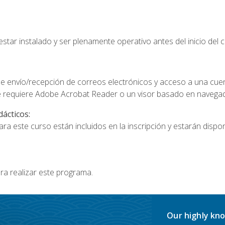
star instalado y ser plenamente operativo antes del inicio del c
e envío/recepción de correos electrónicos y acceso a una cue
 requiere Adobe Acrobat Reader o un visor basado en navegador
dácticos:
a este curso están incluidos en la inscripción y estarán disponi
ra realizar este programa.
Our highly kno