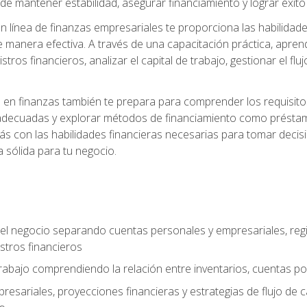
 mantener estabilidad, asegurar financiamiento y lograr éxito 
 línea de finanzas empresariales te proporciona las habilidade
 manera efectiva. A través de una capacitación práctica, apren
tros financieros, analizar el capital de trabajo, gestionar el flu
en finanzas también te prepara para comprender los requisitos 
adecuadas y explorar métodos de financiamiento como préstamo
arás con las habilidades financieras necesarias para tomar deci
a sólida para tu negocio.
del negocio separando cuentas personales y empresariales, regi
stros financieros
 trabajo comprendiendo la relación entre inventarios, cuentas p
esariales, proyecciones financieras y estrategias de flujo de 