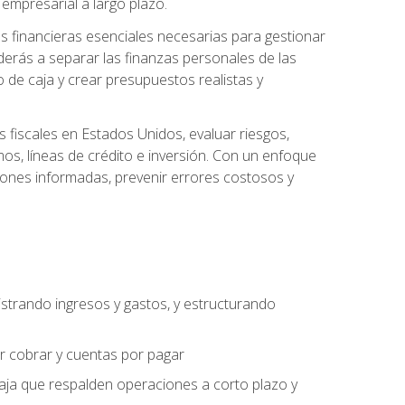
empresarial a largo plazo.
s financieras esenciales necesarias para gestionar
derás a separar las finanzas personales de las
jo de caja y crear presupuestos realistas y
fiscales en Estados Unidos, evaluar riesgos,
s, líneas de crédito e inversión. Con un enfoque
siones informadas, prevenir errores costosos y
strando ingresos y gastos, y estructurando
or cobrar y cuentas por pagar
caja que respalden operaciones a corto plazo y