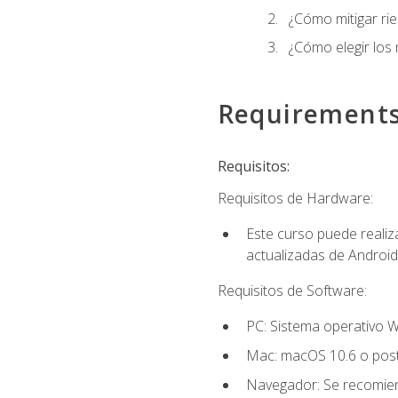
¿Cómo mitigar ri
¿Cómo elegir los
Requirement
Requisitos:
Requisitos de Hardware:
Este curso puede reali
actualizadas de Android
Requisitos de Software:
PC: Sistema operativo W
Mac: macOS 10.6 o post
Navegador: Se recomiend