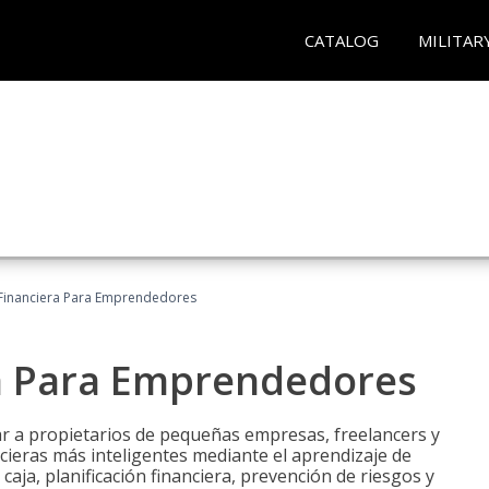
CATALOG
MILITAR
Financiera Para Emprendedores
a Para Emprendedores
r a propietarios de pequeñas empresas, freelancers y
ieras más inteligentes mediante el aprendizaje de
caja, planificación financiera, prevención de riesgos y