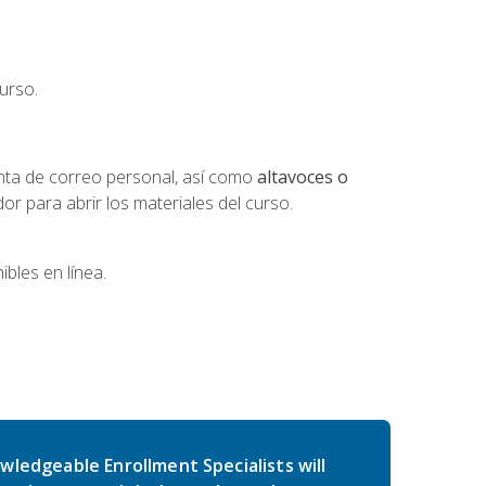
urso.
nta de correo personal, así como
altavoces o
 para abrir los materiales del curso.
bles en línea.
wledgeable Enrollment Specialists will