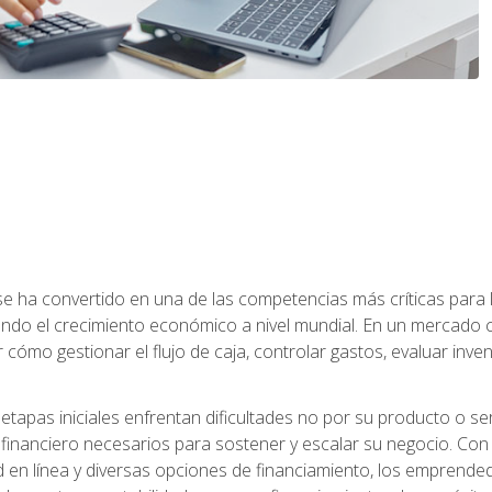
a se ha convertido en una de las competencias más críticas par
do el crecimiento económico a nivel mundial. En un mercado ca
o gestionar el flujo de caja, controlar gastos, evaluar inventar
pas iniciales enfrentan dificultades no por su producto o ser
financiero necesarios para sostener y escalar su negocio. Con 
d en línea y diversas opciones de financiamiento, los emprende