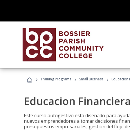
›
›
›
Training Programs
Small Business
Educacion 
Educacion Financier
Este curso autogestivo está diseñado para ayuda
nuevos emprendedores a tomar decisiones financ
presupuestos empresariales, gestión del flujo de 