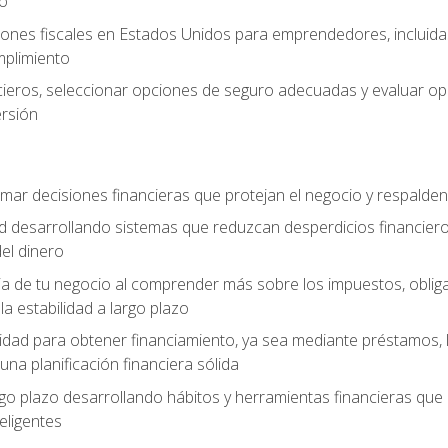
zo
ones fiscales en Estados Unidos para emprendedores, incluidas e
umplimiento
ancieros, seleccionar opciones de seguro adecuadas y evaluar 
ersión
mar decisiones financieras que protejan el negocio y respalden
ad desarrollando sistemas que reduzcan desperdicios financieros
el dinero
cia de tu negocio al comprender más sobre los impuestos, oblig
la estabilidad a largo plazo
dad para obtener financiamiento, ya sea mediante préstamos, l
una planificación financiera sólida
argo plazo desarrollando hábitos y herramientas financieras que
ligentes