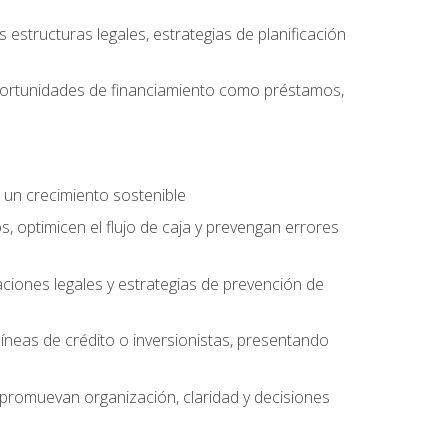
structuras legales, estrategias de planificación
oportunidades de financiamiento como préstamos,
 un crecimiento sostenible
, optimicen el flujo de caja y prevengan errores
aciones legales y estrategias de prevención de
íneas de crédito o inversionistas, presentando
 promuevan organización, claridad y decisiones