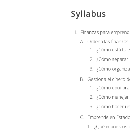
Syllabus
Finanzas para emprend
Ordena las finanzas
¿Cómo está tu 
¿Cómo separar l
¿Cómo organizar
Gestiona el dinero 
¿Cómo equilibrar
¿Cómo manejar e
¿Cómo hacer un
Emprende en Estado
¿Qué impuestos 