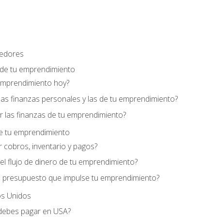
edores
 de tu emprendimiento
emprendimiento hoy?
as finanzas personales y las de tu emprendimiento?
 las finanzas de tu emprendimiento?
de tu emprendimiento
 cobros, inventario y pagos?
l flujo de dinero de tu emprendimiento?
 presupuesto que impulse tu emprendimiento?
s Unidos
debes pagar en USA?